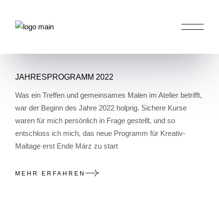
Skip
to
the
content
HOME
POSTS TAGGED "SONNABENDS MALEN"
JAHRESPROGRAMM 2022
Was ein Treffen und gemeinsames Malen im Atelier betrifft,
war der Beginn des Jahre 2022 holprig. Sichere Kurse
waren für mich persönlich in Frage gestellt, und so
entschloss ich mich, das neue Programm für Kreativ-
Maltage erst Ende März zu start
MEHR ERFAHREN