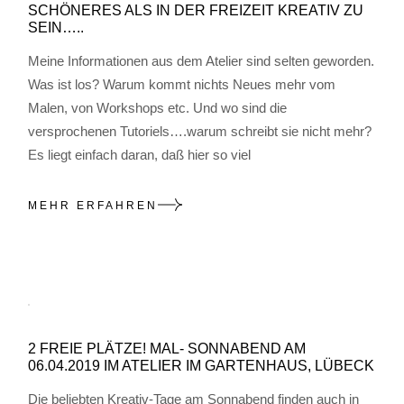
SCHÖNERES ALS IN DER FREIZEIT KREATIV ZU
SEIN…..
Meine Informationen aus dem Atelier sind selten geworden.
Was ist los? Warum kommt nichts Neues mehr vom
Malen, von Workshops etc. Und wo sind die
versprochenen Tutoriels….warum schreibt sie nicht mehr?
Es liegt einfach daran, daß hier so viel
MEHR ERFAHREN
2 FREIE PLÄTZE! MAL- SONNABEND AM
06.04.2019 IM ATELIER IM GARTENHAUS, LÜBECK
Die beliebten Kreativ-Tage am Sonnabend finden auch in