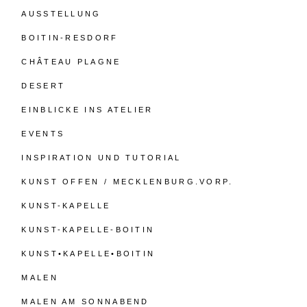
AUSSTELLUNG
BOITIN-RESDORF
CHÂTEAU PLAGNE
DESERT
EINBLICKE INS ATELIER
EVENTS
INSPIRATION UND TUTORIAL
KUNST OFFEN / MECKLENBURG.VORP.
KUNST-KAPELLE
KUNST-KAPELLE-BOITIN
KUNST•KAPELLE•BOITIN
MALEN
MALEN AM SONNABEND