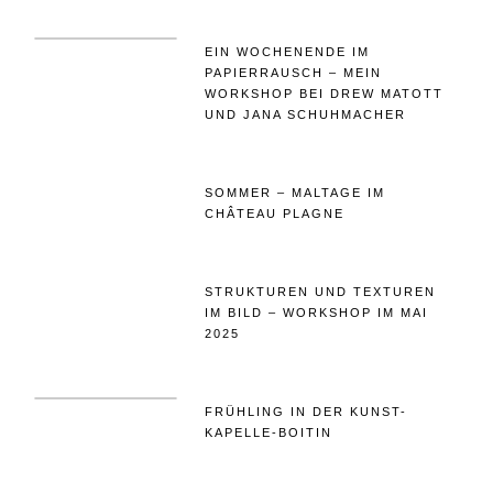
EIN WOCHENENDE IM
PAPIERRAUSCH – MEIN
WORKSHOP BEI DREW MATOTT
UND JANA SCHUHMACHER
SOMMER – MALTAGE IM
CHÂTEAU PLAGNE
STRUKTUREN UND TEXTUREN
IM BILD – WORKSHOP IM MAI
2025
FRÜHLING IN DER KUNST-
KAPELLE-BOITIN