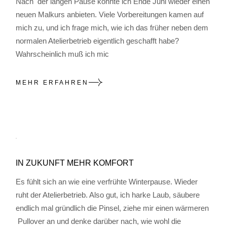
Nach der langen Pause konnte ich Ende Juni wieder einen
neuen Malkurs anbieten. Viele Vorbereitungen kamen auf
mich zu, und ich frage mich, wie ich das früher neben dem
normalen Atelierbetrieb eigentlich geschafft habe?
Wahrscheinlich muß ich mic
MEHR ERFAHREN
IN ZUKUNFT MEHR KOMFORT
Es fühlt sich an wie eine verfrühte Winterpause. Wieder
ruht der Atelierbetrieb. Also gut, ich harke Laub, säubere
endlich mal gründlich die Pinsel, ziehe mir einen wärmeren
Pullover an und denke darüber nach, wie wohl die