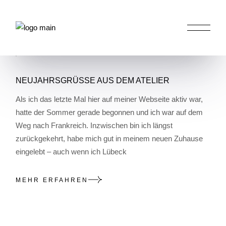
Skip
to
the
content
HOME
NEUES
NEUJAHRSGRÜSSE AUS DEM ATELIER
Als ich das letzte Mal hier auf meiner Webseite aktiv war,
hatte der Sommer gerade begonnen und ich war auf dem
Weg nach Frankreich. Inzwischen bin ich längst
zurückgekehrt, habe mich gut in meinem neuen Zuhause
eingelebt – auch wenn ich Lübeck
MEHR ERFAHREN