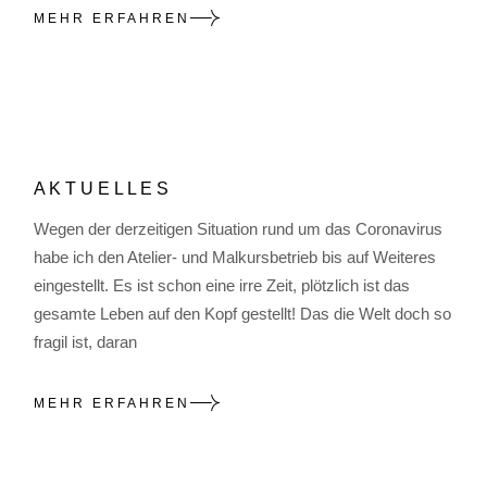
MEHR ERFAHREN
A K T U E L L E S
Wegen der derzeitigen Situation rund um das Coronavirus
habe ich den Atelier- und Malkursbetrieb bis auf Weiteres
eingestellt. Es ist schon eine irre Zeit, plötzlich ist das
gesamte Leben auf den Kopf gestellt! Das die Welt doch so
fragil ist, daran
MEHR ERFAHREN