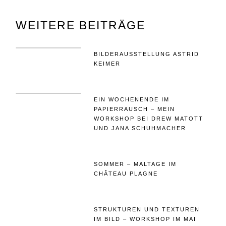
DER
BEITRÄGE
WEITERE BEITRÄGE
BILDERAUSSTELLUNG ASTRID
KEIMER
EIN WOCHENENDE IM
PAPIERRAUSCH – MEIN
WORKSHOP BEI DREW MATOTT
UND JANA SCHUHMACHER
SOMMER – MALTAGE IM
CHÂTEAU PLAGNE
STRUKTUREN UND TEXTUREN
IM BILD – WORKSHOP IM MAI