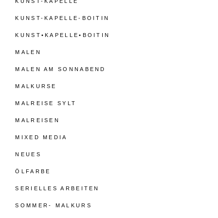
KUNST-KAPELLE
KUNST-KAPELLE-BOITIN
KUNST•KAPELLE•BOITIN
MALEN
MALEN AM SONNABEND
MALKURSE
MALREISE SYLT
MALREISEN
MIXED MEDIA
NEUES
ÖLFARBE
SERIELLES ARBEITEN
SOMMER- MALKURS