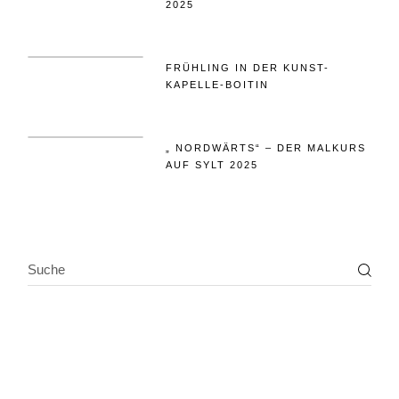
2025
FRÜHLING IN DER KUNST-
KAPELLE-BOITIN
„ NORDWÄRTS“ – DER MALKURS
AUF SYLT 2025
SEARCH