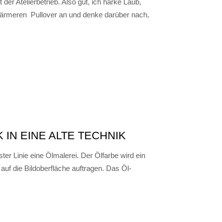
 der Atelierbetrieb. Also gut, ich harke Laub,
 wärmeren Pullover an und denke darüber nach,
 IN EINE ALTE TECHNIK
er Linie eine Ölmalerei. Der Ölfarbe wird ein
auf die Bildoberfläche auftragen. Das Öl-