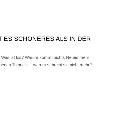
T ES SCHÖNERES ALS IN DER
n. Was ist los? Warum kommt nichts Neues mehr
enen Tutoriels….warum schreibt sie nicht mehr?