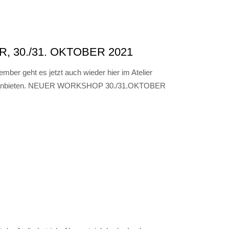
30./31. OKTOBER 2021
ber geht es jetzt auch wieder hier im Atelier
hop anbieten. NEUER WORKSHOP 30./31.OKTOBER