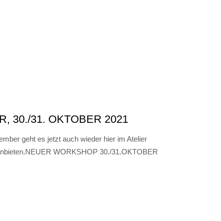
30./31. OKTOBER 2021
ber geht es jetzt auch wieder hier im Atelier
hop anbieten.NEUER WORKSHOP 30./31.OKTOBER