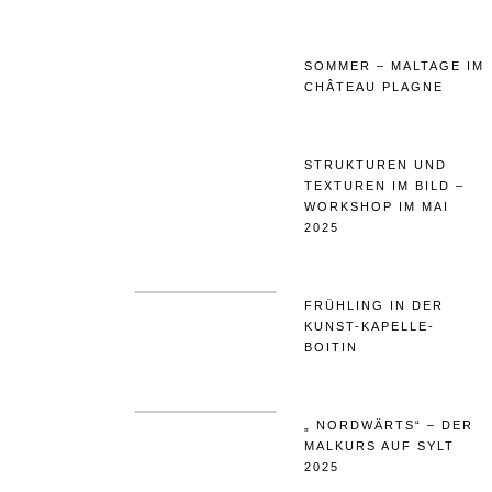
SOMMER – MALTAGE IM
CHÂTEAU PLAGNE
STRUKTUREN UND
TEXTUREN IM BILD –
WORKSHOP IM MAI
2025
FRÜHLING IN DER
KUNST-KAPELLE-
BOITIN
„ NORDWÄRTS“ – DER
MALKURS AUF SYLT
2025