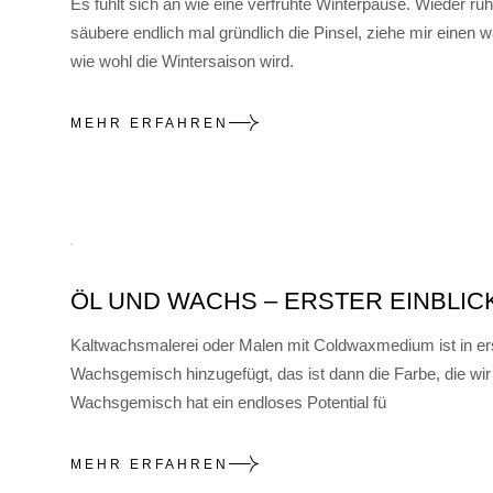
Es fühlt sich an wie eine verfrühte Winterpause. Wieder ruht
säubere endlich mal gründlich die Pinsel, ziehe mir einen
wie wohl die Wintersaison wird.
MEHR ERFAHREN
ÖL UND WACHS – ERSTER EINBLICK
Kaltwachsmalerei oder Malen mit Coldwaxmedium ist in erst
Wachsgemisch hinzugefügt, das ist dann die Farbe, die wir 
Wachsgemisch hat ein endloses Potential fü
MEHR ERFAHREN