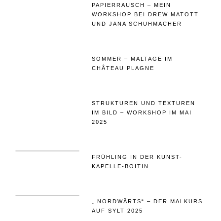
PAPIERRAUSCH – MEIN
WORKSHOP BEI DREW MATOTT
UND JANA SCHUHMACHER
SOMMER – MALTAGE IM
CHÂTEAU PLAGNE
STRUKTUREN UND TEXTUREN
IM BILD – WORKSHOP IM MAI
2025
FRÜHLING IN DER KUNST-
KAPELLE-BOITIN
„ NORDWÄRTS“ – DER MALKURS
AUF SYLT 2025