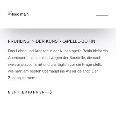
Skip
to
the
content
HOME
ALLGEMEIN
FRÜHLING IN DER KUNST-KAPELLE-BOITIN
Das Leben und Arbeiten in der Kunstkapelle Boitin bleibt ein
Abenteuer – nicht zuletzt wegen der Baustelle, die nach
wie vor staubt, lärmt und uns täglich vor die Frage stellt,
wie man am besten überhaupt ins Atelier gelangt. Der
Zugang ist mome
MEHR ERFAHREN