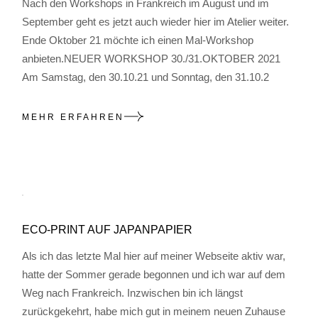
Nach den Workshops in Frankreich im August und im
September geht es jetzt auch wieder hier im Atelier weiter.
Ende Oktober 21 möchte ich einen Mal-Workshop
anbieten.NEUER WORKSHOP 30./31.OKTOBER 2021
Am Samstag, den 30.10.21 und Sonntag, den 31.10.2
MEHR ERFAHREN
ECO-PRINT AUF JAPANPAPIER
Als ich das letzte Mal hier auf meiner Webseite aktiv war,
hatte der Sommer gerade begonnen und ich war auf dem
Weg nach Frankreich. Inzwischen bin ich längst
zurückgekehrt, habe mich gut in meinem neuen Zuhause