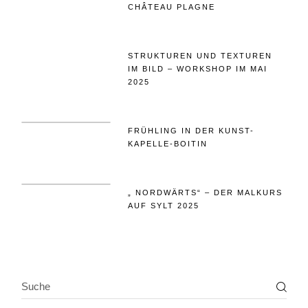
CHÂTEAU PLAGNE
STRUKTUREN UND TEXTUREN
IM BILD – WORKSHOP IM MAI
2025
FRÜHLING IN DER KUNST-
KAPELLE-BOITIN
„ NORDWÄRTS“ – DER MALKURS
AUF SYLT 2025
SEARCH