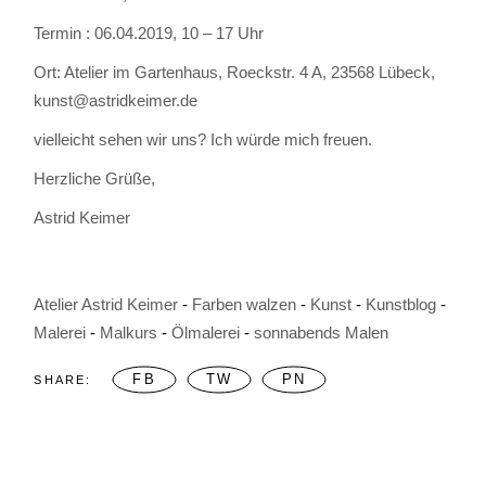
Termin : 06.04.2019, 10 – 17 Uhr
Ort: Atelier im Gartenhaus, Roeckstr. 4 A, 23568 Lübeck,
kunst@astridkeimer.de
vielleicht sehen wir uns? Ich würde mich freuen.
Herzliche Grüße,
Astrid Keimer
Atelier Astrid Keimer
Farben walzen
Kunst
Kunstblog
Malerei
Malkurs
Ölmalerei
sonnabends Malen
FB
TW
PN
SHARE: