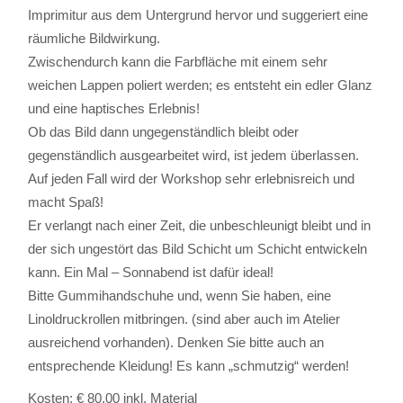
Imprimitur aus dem Untergrund hervor und suggeriert eine
räumliche Bildwirkung.
Zwischendurch kann die Farbfläche mit einem sehr
weichen Lappen poliert werden; es entsteht ein edler Glanz
und eine haptisches Erlebnis!
Ob das Bild dann ungegenständlich bleibt oder
gegenständlich ausgearbeitet wird, ist jedem überlassen.
Auf jeden Fall wird der Workshop sehr erlebnisreich und
macht Spaß!
Er verlangt nach einer Zeit, die unbeschleunigt bleibt und in
der sich ungestört das Bild Schicht um Schicht entwickeln
kann. Ein Mal – Sonnabend ist dafür ideal!
Bitte Gummihandschuhe und, wenn Sie haben, eine
Linoldruckrollen mitbringen. (sind aber auch im Atelier
ausreichend vorhanden). Denken Sie bitte auch an
entsprechende Kleidung! Es kann „schmutzig“ werden!
Kosten: € 80,00 inkl. Material