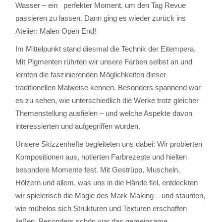
Wasser – ein perfekter Moment, um den Tag Revue
passieren zu lassen. Dann ging es wieder zurück ins
Atelier: Malen Open End!
Im Mittelpunkt stand diesmal die Technik der Eitempera.
Mit Pigmenten rührten wir unsere Farben selbst an und
lernten die faszinierenden Möglichkeiten dieser
traditionellen Malweise kennen. Besonders spannend war
es zu sehen, wie unterschiedlich die Werke trotz gleicher
Themenstellung ausfielen – und welche Aspekte davon
interessierten und aufgegriffen wurden.
Unsere Skizzenhefte begleiteten uns dabei: Wir probierten
Kompositionen aus, notierten Farbrezepte und hielten
besondere Momente fest. Mit Gestrüpp, Muscheln,
Hölzern und allem, was uns in die Hände fiel, entdeckten
wir spielerisch die Magie des Mark-Making – und staunten,
wie mühelos sich Strukturen und Texturen erschaffen
ließen. Besonders schön war das gemeinsame