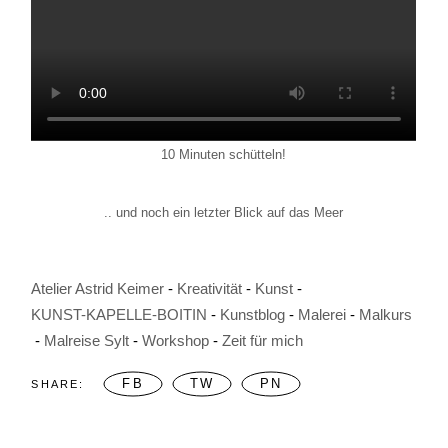
10 Minuten schütteln!
.. und noch ein letzter Blick auf das Meer
Atelier Astrid Keimer
Kreativität
Kunst
KUNST-KAPELLE-BOITIN
Kunstblog
Malerei
Malkurs
Malreise Sylt
Workshop
Zeit für mich
FB
TW
PN
SHARE: