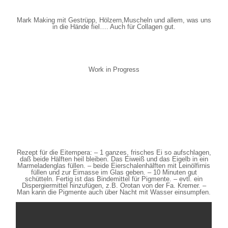
Mark Making mit Gestrüpp, Hölzern,Muscheln und allem, was uns
in die Hände fiel…. Auch für Collagen gut.
Work in Progress
Rezept für die Eitempera: – 1 ganzes, frisches Ei so aufschlagen,
daß beide Hälften heil bleiben. Das Eiweiß und das Eigelb in ein
Marmeladenglas füllen. – beide Eierschalenhälften mit Leinölfirnis
füllen und zur Eimasse im Glas geben. – 10 Minuten gut
schütteln. Fertig ist das Bindemittel für Pigmente. – evtl. ein
Dispergiermittel hinzufügen, z.B. Orotan von der Fa. Kremer. –
Man kann die Pigmente auch über Nacht mit Wasser einsumpfen.