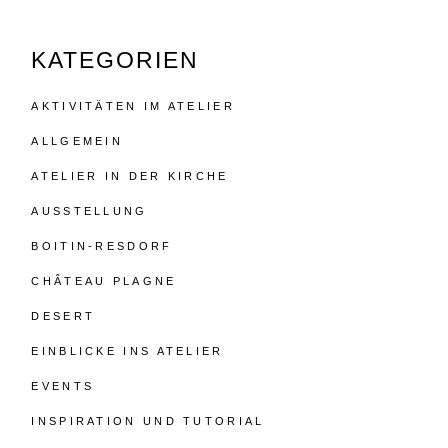
KATEGORIEN
AKTIVITÄTEN IM ATELIER
ALLGEMEIN
ATELIER IN DER KIRCHE
AUSSTELLUNG
BOITIN-RESDORF
CHÂTEAU PLAGNE
DESERT
EINBLICKE INS ATELIER
EVENTS
INSPIRATION UND TUTORIAL