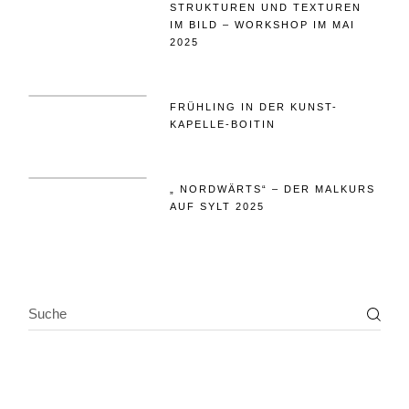
STRUKTUREN UND TEXTUREN
IM BILD – WORKSHOP IM MAI
2025
FRÜHLING IN DER KUNST-
KAPELLE-BOITIN
„ NORDWÄRTS“ – DER MALKURS
AUF SYLT 2025
SEARCH