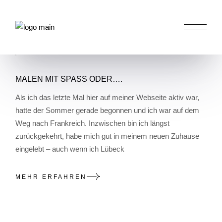
Skip
to
the
content
HOME
WIR MALEN ZUHAUSE
MALEN MIT SPASS ODER….
Als ich das letzte Mal hier auf meiner Webseite aktiv war,
hatte der Sommer gerade begonnen und ich war auf dem
Weg nach Frankreich. Inzwischen bin ich längst
zurückgekehrt, habe mich gut in meinem neuen Zuhause
eingelebt – auch wenn ich Lübeck
MEHR ERFAHREN