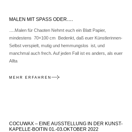
MALEN MIT SPASS ODER….
….Malen für Chaoten Nehmt euch ein Blatt Papier,
mindestens 70×100 cm Bedenkt, daß euer Künstlerinnen-
Selbst verspielt, mutig und hemmungslos ist, und
manchmal auch frech. Auf jeden Fall ist es anders, als euer
Allta
MEHR ERFAHREN
COCUWAX – EINE AUSSTELLUNG IN DER KUNST-
KAPELLE-BOITIN 01.-03.OKTOBER 2022