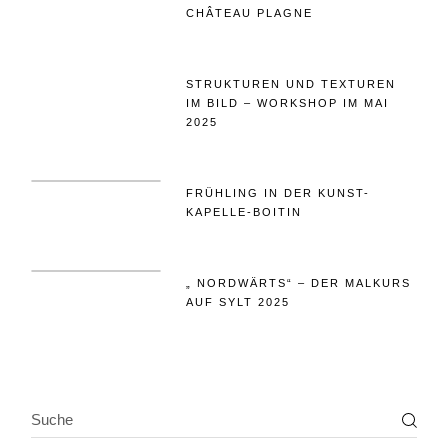
CHÂTEAU PLAGNE
STRUKTUREN UND TEXTUREN
IM BILD – WORKSHOP IM MAI
2025
FRÜHLING IN DER KUNST-
KAPELLE-BOITIN
„ NORDWÄRTS“ – DER MALKURS
AUF SYLT 2025
SEARCH