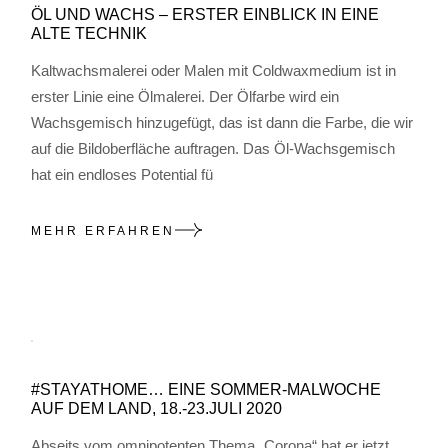
ÖL UND WACHS – ERSTER EINBLICK IN EINE
ALTE TECHNIK
Kaltwachsmalerei oder Malen mit Coldwaxmedium ist in
erster Linie eine Ölmalerei. Der Ölfarbe wird ein
Wachsgemisch hinzugefügt, das ist dann die Farbe, die wir
auf die Bildoberfläche auftragen. Das Öl-Wachsgemisch
hat ein endloses Potential fü
MEHR ERFAHREN
#STAYATHOME… EINE SOMMER-MALWOCHE
AUF DEM LAND, 18.-23.JULI 2020
Abseits vom omnipotenten Thema „Corona“ hat er jetzt