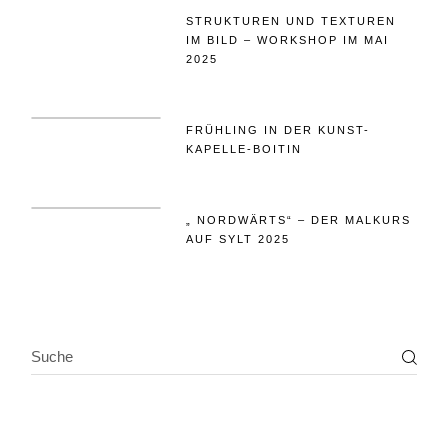
STRUKTUREN UND TEXTUREN
IM BILD – WORKSHOP IM MAI
2025
FRÜHLING IN DER KUNST-
KAPELLE-BOITIN
„ NORDWÄRTS“ – DER MALKURS
AUF SYLT 2025
SEARCH