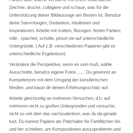
Zeichne, drucke, collagiere und schaue, was für die
Unterstützung deiner Bildaussage am Besten ist. Benutze
deine Sammlungen, Gedanken, Intuitionen und
Inspirationen. Arbeite mit matten, flüssigen, festen Farben;
rolle , spachtel, schütte, pinsel sie auf unterschiedliche
Untergründe. ( Auf z.B. verschiedenen Papieren gibt es
unterschiedliche Ergebnisse).
Verändere die Perspektive, wenn es sein muß, wähle
Ausschnitte, benutze eigene Fotos…… Du gewinnst an
Kompetenzen mit dem Umgang der künstlerischen
Medien, und baust dir deinen Erfahrungsschatz auf.
Arbeite gleichzeitig an mehreren Versuchen, d.h. auf
mehreren nicht zu großen Untergründen und versuche,
nicht so viel über das nachzudenken, was du da gerade
tust. Du kannst Papiere als Platzhalter für Farbflächen hin
und her schieben, um Kompositionen auszuprobieren und