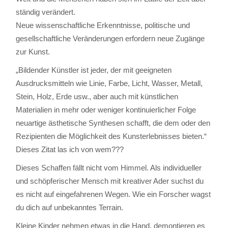
ständig verändert.
Neue wissenschaftliche Erkenntnisse, politische und
gesellschaftliche Veränderungen erfordern neue Zugänge
zur Kunst.
„Bildender Künstler ist jeder, der mit geeigneten
Ausdrucksmitteln wie Linie, Farbe, Licht, Wasser, Metall,
Stein, Holz, Erde usw., aber auch mit künstlichen
Materialien in mehr oder weniger kontinuierlicher Folge
neuartige ästhetische Synthesen schafft, die dem oder den
Rezipienten die Möglichkeit des Kunsterlebnisses bieten.“
Dieses Zitat las ich von wem???
Dieses Schaffen fällt nicht vom Himmel. Als individueller
und schöpferischer Mensch mit kreativer Ader suchst du
es nicht auf eingefahrenen Wegen. Wie ein Forscher wagst
du dich auf unbekanntes Terrain.
Kleine Kinder nehmen etwas in die Hand, demontieren es