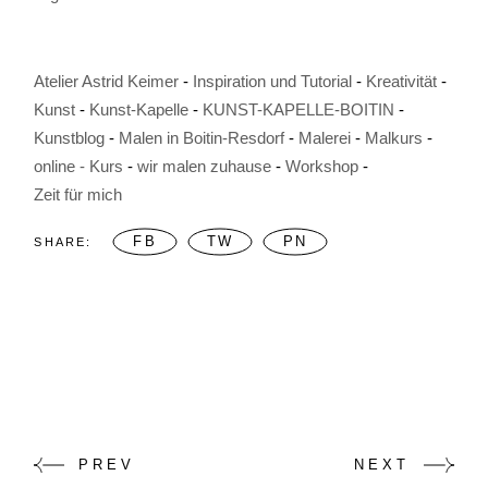
Atelier Astrid Keimer
Inspiration und Tutorial
Kreativität
Kunst
Kunst-Kapelle
KUNST-KAPELLE-BOITIN
Kunstblog
Malen in Boitin-Resdorf
Malerei
Malkurs
online - Kurs
wir malen zuhause
Workshop
Zeit für mich
FB
TW
PN
SHARE:
PREV
NEXT