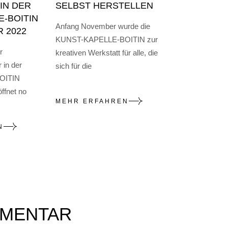
IN DER
SELBST HERSTELLEN
E-BOITIN
Anfang November wurde die
R 2022
KUNST-KAPELLE-BOITIN zur
r
kreativen Werkstatt für alle, die
 in der
sich für die
OITIN
ffnet no
MEHR ERFAHREN
N
MMENTAR