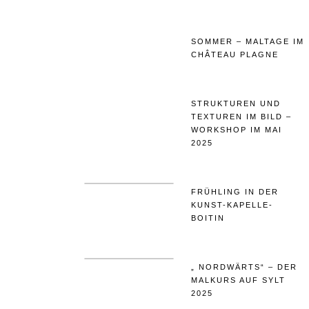
SOMMER – MALTAGE IM
CHÂTEAU PLAGNE
STRUKTUREN UND
TEXTUREN IM BILD –
WORKSHOP IM MAI
2025
FRÜHLING IN DER
KUNST-KAPELLE-
BOITIN
„ NORDWÄRTS“ – DER
MALKURS AUF SYLT
2025