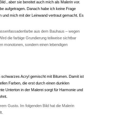
ld , aber sie bereitet auch mich als Malerin vor.
rbe aufgetragen. Danach habe ich keine Frage
n und mich mit der Leinwand vertraut gemacht. Es
n Aussenfassadenfarbe aus dem Bauhaus – wegen
Wird die farbige Grundierung teilweise sichtbar
nen monotonen, sondern einen lebendigen
 schwarzes Acryl gemischt mit Bitumen. Damit ist
hellen Farben, die erst durch einen dunklen
chte Unterton in der Malerei sorgt für Harmonie und
ohnt.
hrem Gusto. Im folgenden Bild hat die Malerin
t.