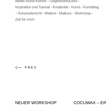
Atelier Astrid Keimer
Gegenwartskunst
Inspiration und Tutorial
Kreativität
Kunst
Kunstblog
Kunstunterricht
Malerei
Malkurs
Workshop
Zeit für mich
PREV
NEUER WORKSHOP
COCUWAX – EI