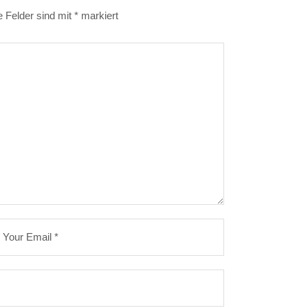
e Felder sind mit
*
markiert