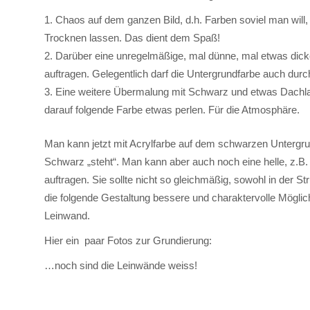
Chaos auf dem ganzen Bild, d.h. Farben soviel man will, al
Trocknen lassen. Das dient dem Spaß!
Darüber eine unregelmäßige, mal dünne, mal etwas dick
auftragen. Gelegentlich darf die Untergrundfarbe auch durchb
Eine weitere Übermalung mit Schwarz und etwas Dachla
darauf folgende Farbe etwas perlen. Für die Atmosphäre.
Man kann jetzt mit Acrylfarbe auf dem schwarzen Untergrund
Schwarz „steht“. Man kann aber auch noch eine helle, z.B
auftragen. Sie sollte nicht so gleichmäßig, sowohl in der Str
die folgende Gestaltung bessere und charaktervolle Möglichk
Leinwand.
Hier ein paar Fotos zur Grundierung:
…noch sind die Leinwände weiss!