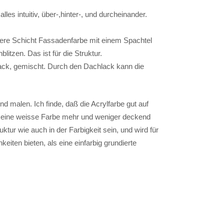
les intuitiv, über-,hinter-, und durcheinander.
ere Schicht Fassadenfarbe mit einem Spachtel
litzen. Das ist für die Struktur.
ck, gemischt. Durch den Dachlack kann die
 malen. Ich finde, daß die Acrylfarbe gut auf
. eine weisse Farbe mehr und weniger deckend
uktur wie auch in der Farbigkeit sein, und wird für
eiten bieten, als eine einfarbig grundierte