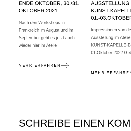
ENDE OKTOBER, 30./31.
AUSSTELLUNG 
OKTOBER 2021
KUNST-KAPELL
01.-03.OKTOBE
Nach den Workshops in
Impressionen von de
Frankreich im August und im
Ausstellung im Atelier
September geht es jetzt auch
KUNST-KAPELLE-B
wieder hier im Atelie
01.Oktober 2022 Geö
MEHR ERFAHREN
MEHR ERFAHRE
SCHREIBE EINEN KO