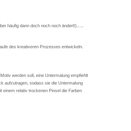
ber häufig dann doch noch noch ändert!)…..
Laufe des kreativeren Prozesses entwickeln.
Motiv werden soll, eine Untermalung empfiehlt
 dick aufzutragen, sodass sie die Untermalung
it einem relativ trockenen Pinsel die Farben
.