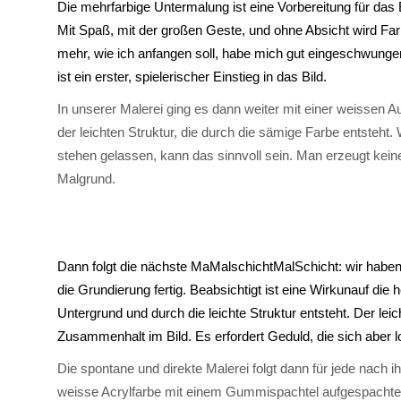
Die mehrfarbige Untermalung ist eine Vorbereitung für das Bi
Mit Spaß, mit der großen Geste, und ohne Absicht wird Fa
mehr, wie ich anfangen soll, habe mich gut eingeschwunge
ist ein erster, spielerischer Einstieg in das Bild.
In unserer Malerei ging es dann weiter mit einer weisse
der leichten Struktur, die durch die sämige Farbe entsteht. 
stehen gelassen, kann das sinnvoll sein. Man erzeugt kei
Malgrund.
Dann folgt die nächste MaMalschichtMalSchicht: wir haben
die Grundierung fertig. Beabsichtigt ist eine Wirkunauf die 
Untergrund und durch die leichte Struktur entsteht. Der lei
Zusammenhalt im Bild. Es erfordert Geduld, die sich aber l
Die spontane und direkte Malerei folgt dann für jede nach i
weisse Acrylfarbe mit einem Gummispachtel aufgespachtel