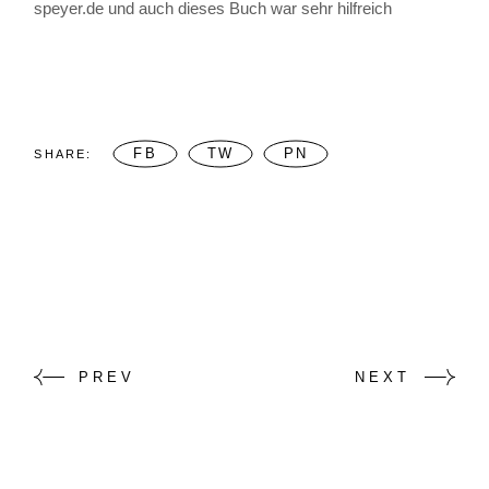
speyer.de und auch dieses Buch war sehr hilfreich
FB
TW
PN
SHARE:
PREV
NEXT