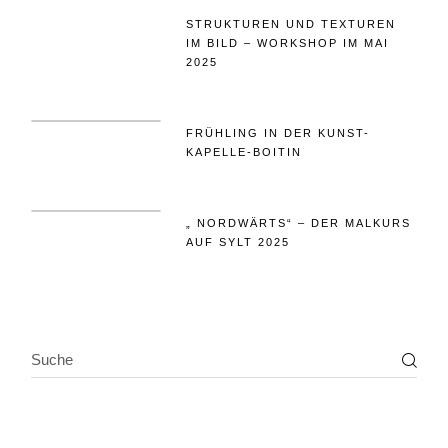
STRUKTUREN UND TEXTUREN
IM BILD – WORKSHOP IM MAI
2025
FRÜHLING IN DER KUNST-
KAPELLE-BOITIN
„ NORDWÄRTS“ – DER MALKURS
AUF SYLT 2025
SEARCH