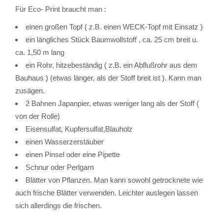
Für Eco- Print braucht man :
einen großen Topf ( z.B. einen WECK-Topf mit Einsatz )
ein längliches Stück Baumwollstoff , ca. 25 cm breit u.
ca. 1,50 m lang
ein Rohr, hitzebeständig ( z.B. ein Abflußrohr aus dem
Bauhaus ) (etwas länger, als der Stoff breit ist ). Kann man
zusägen.
2 Bahnen Japanpier, etwas weniger lang als der Stoff (
von der Rolle)
Eisensulfat, Kupfersulfat,Blauholz
einen Wasserzerstäuber
einen Pinsel oder eine Pipette
Schnur oder Perlgarn
Blätter von Pflanzen. Man kann sowohl getrocknete wie
auch frische Blätter verwenden. Leichter auslegen lassen
sich allerdings die frischen.