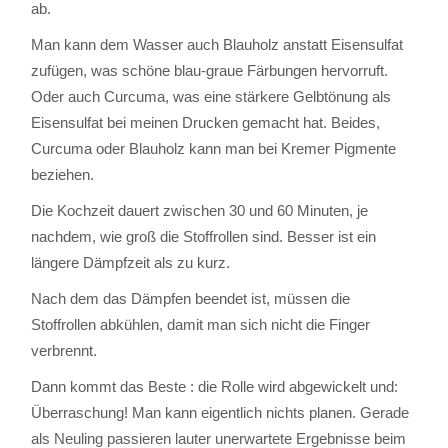
ab.
Man kann dem Wasser auch Blauholz anstatt Eisensulfat
zufügen, was schöne blau-graue Färbungen hervorruft.
Oder auch Curcuma, was eine stärkere Gelbtönung als
Eisensulfat bei meinen Drucken gemacht hat. Beides,
Curcuma oder Blauholz kann man bei Kremer Pigmente
beziehen.
Die Kochzeit dauert zwischen 30 und 60 Minuten, je
nachdem, wie groß die Stoffrollen sind. Besser ist ein
längere Dämpfzeit als zu kurz.
Nach dem das Dämpfen beendet ist, müssen die
Stoffrollen abkühlen, damit man sich nicht die Finger
verbrennt.
Dann kommt das Beste : die Rolle wird abgewickelt und:
Überraschung! Man kann eigentlich nichts planen. Gerade
als Neuling passieren lauter unerwartete Ergebnisse beim