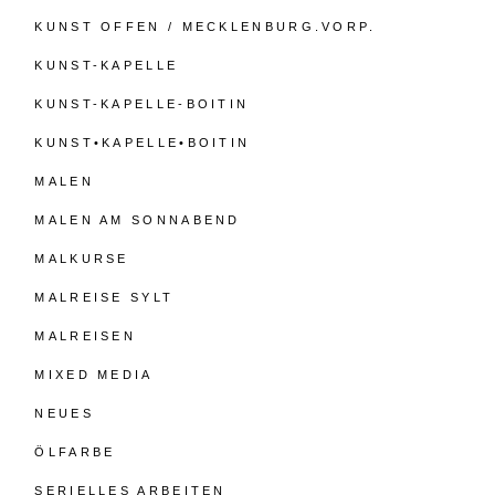
KUNST OFFEN / MECKLENBURG.VORP.
KUNST-KAPELLE
KUNST-KAPELLE-BOITIN
KUNST•KAPELLE•BOITIN
MALEN
MALEN AM SONNABEND
MALKURSE
MALREISE SYLT
MALREISEN
MIXED MEDIA
NEUES
ÖLFARBE
SERIELLES ARBEITEN