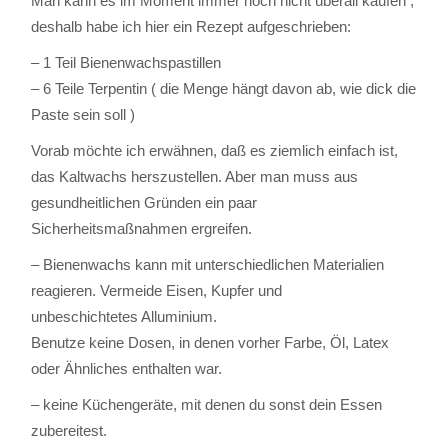
Man kann es im Moment immer noch nicht überall kaufen ,
deshalb habe ich hier ein Rezept aufgeschrieben:
– 1 Teil Bienenwachspastillen
– 6 Teile Terpentin ( die Menge hängt davon ab, wie dick die
Paste sein soll )
Vorab möchte ich erwähnen, daß es ziemlich einfach ist,
das Kaltwachs herszustellen. Aber man muss aus
gesundheitlichen Gründen ein paar
Sicherheitsmaßnahmen ergreifen.
– Bienenwachs kann mit unterschiedlichen Materialien
reagieren. Vermeide Eisen, Kupfer und
unbeschichtetes Alluminium.
Benutze keine Dosen, in denen vorher Farbe, Öl, Latex
oder Ähnliches enthalten war.
– keine Küchengeräte, mit denen du sonst dein Essen
zubereitest.