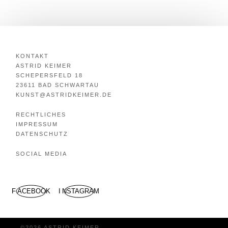
KONTAKT
ASTRID KEIMER
SCHEPERSFELD 18
23611 BAD SCHWARTAU
KUNST@ASTRIDKEIMER.DE
RECHTLICHES
IMPRESSUM
DATENSCHUTZ
SOCIAL MEDIA
FACEBOOK
INSTAGRAM
©2026 ASTRID KEIMER