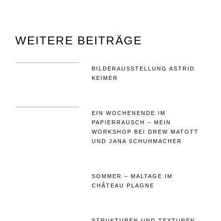
WEITERE BEITRÄGE
BILDERAUSSTELLUNG ASTRID
KEIMER
EIN WOCHENENDE IM
PAPIERRAUSCH – MEIN
WORKSHOP BEI DREW MATOTT
UND JANA SCHUHMACHER
SOMMER – MALTAGE IM
CHÂTEAU PLAGNE
STRUKTUREN UND TEXTUREN