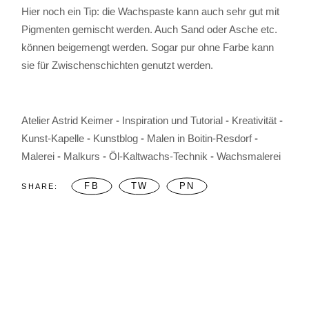
Hier noch ein Tip: die Wachspaste kann auch sehr gut mit
Pigmenten gemischt werden. Auch Sand oder Asche etc.
können beigemengt werden. Sogar pur ohne Farbe kann
sie für Zwischenschichten genutzt werden.
Atelier Astrid Keimer
Inspiration und Tutorial
Kreativität
Kunst-Kapelle
Kunstblog
Malen in Boitin-Resdorf
Malerei
Malkurs
Öl-Kaltwachs-Technik
Wachsmalerei
FB
TW
PN
SHARE: