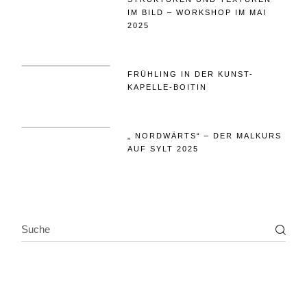
IM BILD – WORKSHOP IM MAI
2025
FRÜHLING IN DER KUNST-
KAPELLE-BOITIN
„ NORDWÄRTS“ – DER MALKURS
AUF SYLT 2025
SEARCH