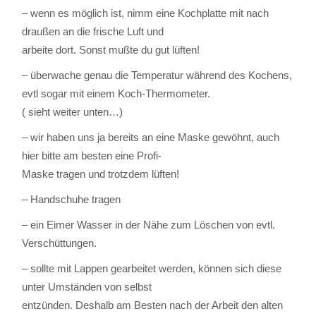
– wenn es möglich ist, nimm eine Kochplatte mit nach
draußen an die frische Luft und
arbeite dort. Sonst mußte du gut lüften!
– überwache genau die Temperatur während des Kochens,
evtl sogar mit einem Koch-Thermometer.
( sieht weiter unten…)
– wir haben uns ja bereits an eine Maske gewöhnt, auch
hier bitte am besten eine Profi-
Maske tragen und trotzdem lüften!
– Handschuhe tragen
– ein Eimer Wasser in der Nähe zum Löschen von evtl.
Verschüttungen.
– sollte mit Lappen gearbeitet werden, können sich diese
unter Umständen von selbst
entzünden. Deshalb am Besten nach der Arbeit den alten