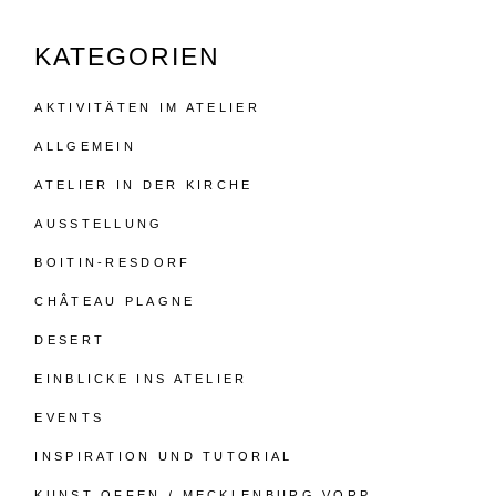
KATEGORIEN
AKTIVITÄTEN IM ATELIER
ALLGEMEIN
ATELIER IN DER KIRCHE
AUSSTELLUNG
BOITIN-RESDORF
CHÂTEAU PLAGNE
DESERT
EINBLICKE INS ATELIER
EVENTS
INSPIRATION UND TUTORIAL
KUNST OFFEN / MECKLENBURG.VORP.