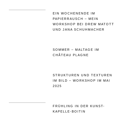
EIN WOCHENENDE IM
PAPIERRAUSCH – MEIN
WORKSHOP BEI DREW MATOTT
UND JANA SCHUHMACHER
SOMMER – MALTAGE IM
CHÂTEAU PLAGNE
STRUKTUREN UND TEXTUREN
IM BILD – WORKSHOP IM MAI
2025
FRÜHLING IN DER KUNST-
KAPELLE-BOITIN