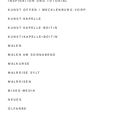
INSPIRATION UND TUTORIAL
KUNST OFFEN / MECKLENBURG.VORP.
KUNST-KAPELLE
KUNST-KAPELLE-BOITIN
KUNST•KAPELLE•BOITIN
MALEN
MALEN AM SONNABEND
MALKURSE
MALREISE SYLT
MALREISEN
MIXED MEDIA
NEUES
ÖLFARBE