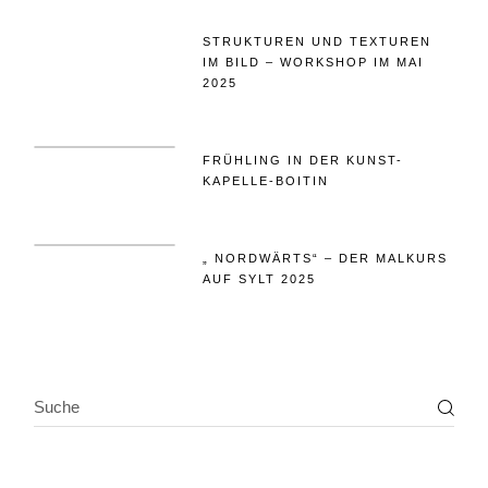
STRUKTUREN UND TEXTUREN
IM BILD – WORKSHOP IM MAI
2025
FRÜHLING IN DER KUNST-
KAPELLE-BOITIN
„ NORDWÄRTS“ – DER MALKURS
AUF SYLT 2025
SEARCH