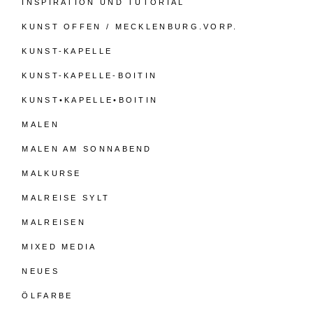
INSPIRATION UND TUTORIAL
KUNST OFFEN / MECKLENBURG.VORP.
KUNST-KAPELLE
KUNST-KAPELLE-BOITIN
KUNST•KAPELLE•BOITIN
MALEN
MALEN AM SONNABEND
MALKURSE
MALREISE SYLT
MALREISEN
MIXED MEDIA
NEUES
ÖLFARBE