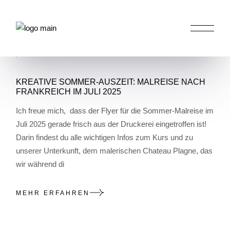
Skip
to
the
HOME
POSTS TAGGED "MALEN IN
content
FRANKREICH 2025"
KREATIVE SOMMER-AUSZEIT: MALREISE NACH
FRANKREICH IM JULI 2025
Ich freue mich, dass der Flyer für die Sommer-Malreise im
Juli 2025 gerade frisch aus der Druckerei eingetroffen ist!
Darin findest du alle wichtigen Infos zum Kurs und zu
unserer Unterkunft, dem malerischen Chateau Plagne, das
wir während di
MEHR ERFAHREN