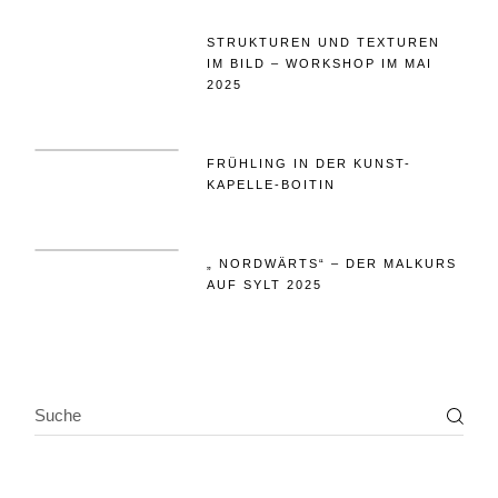
STRUKTUREN UND TEXTUREN
IM BILD – WORKSHOP IM MAI
2025
FRÜHLING IN DER KUNST-
KAPELLE-BOITIN
„ NORDWÄRTS“ – DER MALKURS
AUF SYLT 2025
SEARCH