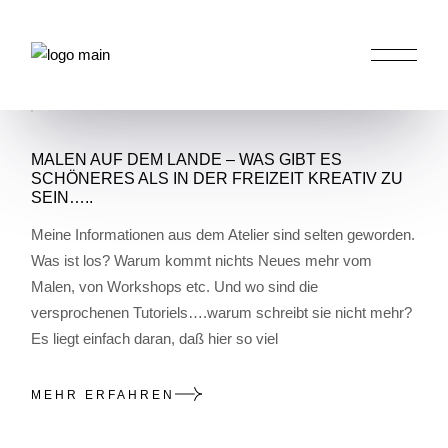
Skip
to
the
content
HOME
POSTS TAGGED "DIE KLEINE SERIE"
MALEN AUF DEM LANDE – WAS GIBT ES
SCHÖNERES ALS IN DER FREIZEIT KREATIV ZU
SEIN…..
Meine Informationen aus dem Atelier sind selten geworden.
Was ist los? Warum kommt nichts Neues mehr vom
Malen, von Workshops etc. Und wo sind die
versprochenen Tutoriels….warum schreibt sie nicht mehr?
Es liegt einfach daran, daß hier so viel
MEHR ERFAHREN