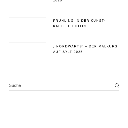
2025
FRÜHLING IN DER KUNST-
KAPELLE-BOITIN
„ NORDWÄRTS“ – DER MALKURS
AUF SYLT 2025
SEARCH