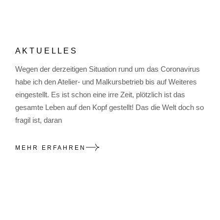
A K T U E L L E S
Wegen der derzeitigen Situation rund um das Coronavirus
habe ich den Atelier- und Malkursbetrieb bis auf Weiteres
eingestellt. Es ist schon eine irre Zeit, plötzlich ist das
gesamte Leben auf den Kopf gestellt! Das die Welt doch so
fragil ist, daran
MEHR ERFAHREN