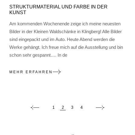
STRUKTURMATERIAL UND FARBE IN DER
KUNST
Am kommenden Wochenende zeige ich meine neuesten
Bilder in der Kleinen Waldschänke in Klingberg! Alle Bilder
sind eingepackt und im Auto. Heute Abend werden die
Werke gehängt. Ich freue mich auf die Ausstellung und bin
schon sehr gespannt…. In de
MEHR ERFAHREN
SEITENNUMMERIE
1
2
3
4
DER