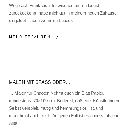
Weg nach Frankreich. Inzwischen bin ich längst
zurückgekehrt, habe mich gut in meinem neuen Zuhause
eingelebt – auch wenn ich Lübeck
MEHR ERFAHREN
MALEN MIT SPASS ODER….
….Malen für Chaoten Nehmt euch ein Blatt Papier,
mindestens 70×100 cm Bedenkt, daß euer Künstlerinnen-
Selbst verspielt, mutig und hemmungslos ist, und
manchmal auch frech. Auf jeden Fall ist es anders, als euer
Allta