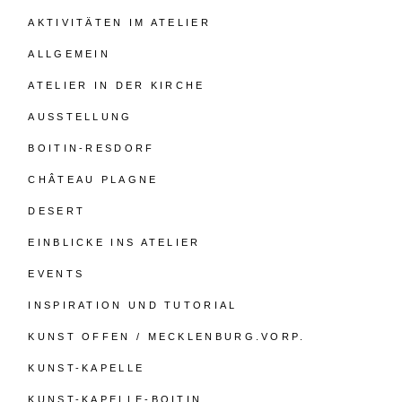
AKTIVITÄTEN IM ATELIER
ALLGEMEIN
ATELIER IN DER KIRCHE
AUSSTELLUNG
BOITIN-RESDORF
CHÂTEAU PLAGNE
DESERT
EINBLICKE INS ATELIER
EVENTS
INSPIRATION UND TUTORIAL
KUNST OFFEN / MECKLENBURG.VORP.
KUNST-KAPELLE
KUNST-KAPELLE-BOITIN