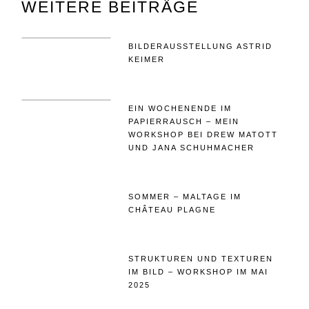
BEITRÄGE
WEITERE BEITRÄGE
BILDERAUSSTELLUNG ASTRID
KEIMER
EIN WOCHENENDE IM
PAPIERRAUSCH – MEIN
WORKSHOP BEI DREW MATOTT
UND JANA SCHUHMACHER
SOMMER – MALTAGE IM
CHÂTEAU PLAGNE
STRUKTUREN UND TEXTUREN
IM BILD – WORKSHOP IM MAI
2025