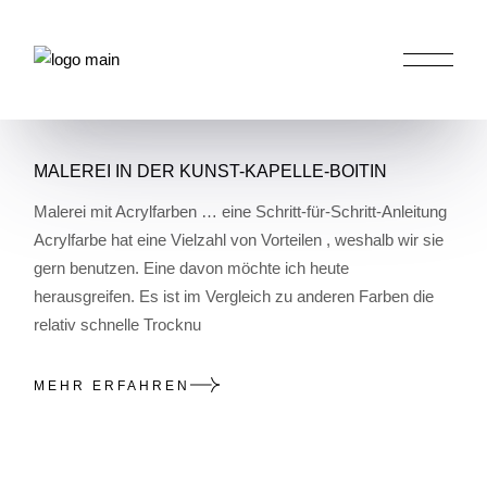
Skip
to
the
content
HOME
WORKSHOP
(PAGE 2)
MALEREI IN DER KUNST-KAPELLE-BOITIN
Malerei mit Acrylfarben … eine Schritt-für-Schritt-Anleitung
Acrylfarbe hat eine Vielzahl von Vorteilen , weshalb wir sie
gern benutzen. Eine davon möchte ich heute
herausgreifen. Es ist im Vergleich zu anderen Farben die
relativ schnelle Trocknu
MEHR ERFAHREN