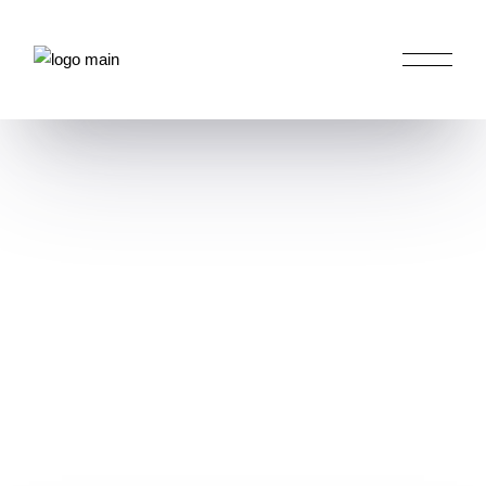
HOME
PORTFOLIO
GALERIE