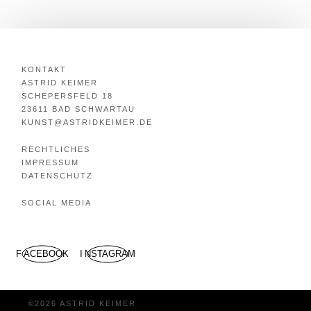
KONTAKT
ASTRID KEIMER
SCHEPERSFELD 18
23611 BAD SCHWARTAU
KUNST@ASTRIDKEIMER.DE
RECHTLICHES
IMPRESSUM
DATENSCHUTZ
SOCIAL MEDIA
FACEBOOK
INSTAGRAM
©2026 ASTRID KEIMER