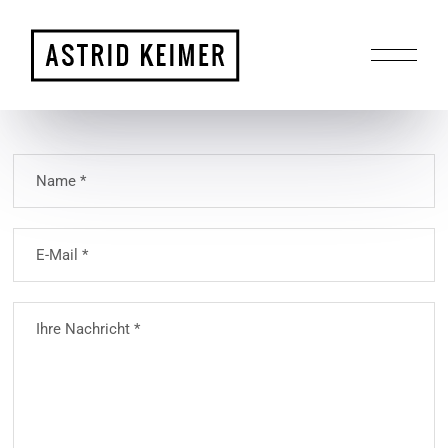
Please leave this field empty.